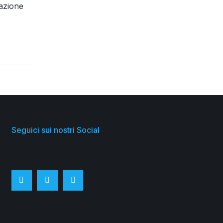
mazione
Seguici sui nostri Social