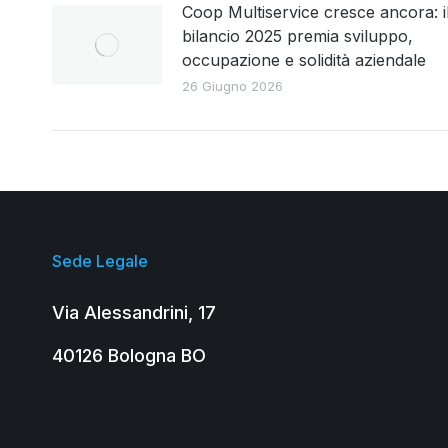
Coop Multiservice cresce ancora: i
bilancio 2025 premia sviluppo,
occupazione e solidità aziendale
26 Giugno 2026
Sede Legale
Via Alessandrini, 17
40126 Bologna BO