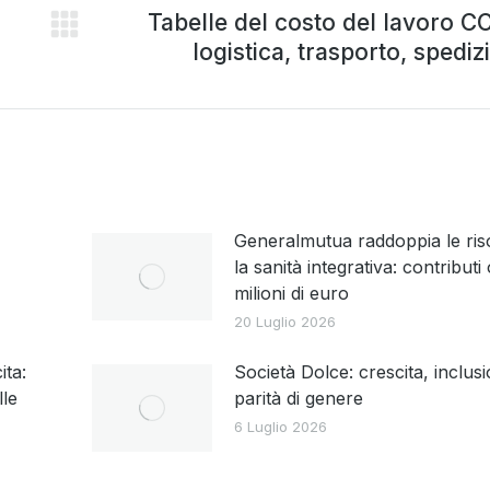
Tabelle del costo del lavoro C
logistica, trasporto, spediz
Generalmutua raddoppia le ris
la sanità integrativa: contributi 
milioni di euro
20 Luglio 2026
ita:
Società Dolce: crescita, inclus
lle
parità di genere
6 Luglio 2026