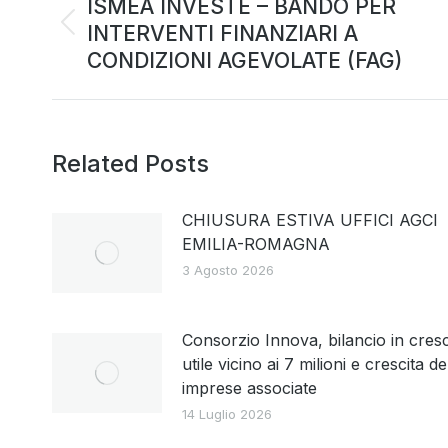
ISMEA INVESTE – BANDO PER
INTERVENTI FINANZIARI A
CONDIZIONI AGEVOLATE (FAG)
Related Posts
CHIUSURA ESTIVA UFFICI AGCI
EMILIA-ROMAGNA
3 Agosto 2026
Consorzio Innova, bilancio in cresc
utile vicino ai 7 milioni e crescita de
imprese associate
14 Luglio 2026