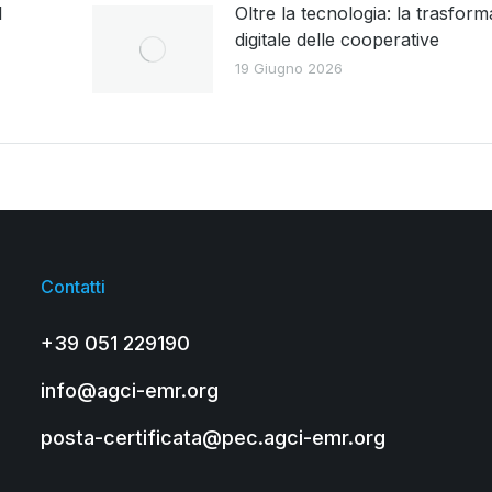
l
Oltre la tecnologia: la trasfor
digitale delle cooperative
19 Giugno 2026
Contatti
+39 051 229190
info@agci-emr.org
posta-certificata@pec.agci-emr.org