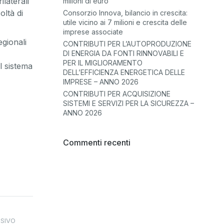
ilaterali
milioni di euro
oltà di
Consorzio Innova, bilancio in crescita:
utile vicino ai 7 milioni e crescita delle
imprese associate
egionali
CONTRIBUTI PER L’AUTOPRODUZIONE
DI ENERGIA DA FONTI RINNOVABILI E
PER IL MIGLIORAMENTO
l sistema
DELL’EFFICIENZA ENERGETICA DELLE
IMPRESE – ANNO 2026
CONTRIBUTI PER ACQUISIZIONE
SISTEMI E SERVIZI PER LA SICUREZZA –
ANNO 2026
Commenti recenti
SIVO