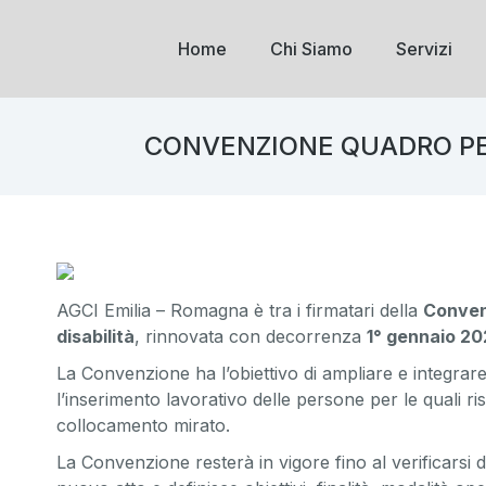
Home
Chi Siamo
Servizi
CONVENZIONE QUADRO PER
AGCI Emilia – Romagna è tra i firmatari della
Convenz
disabilità
, rinnovata con decorrenza
1° gennaio 20
La Convenzione ha l’obiettivo di ampliare e integrare
l’inserimento lavorativo delle persone per le quali ri
collocamento mirato.
La Convenzione resterà in vigore fino al verificarsi