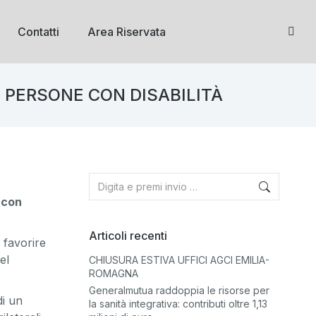
Contatti
Area Riservata
 PERSONE CON DISABILITÀ
 con
Articoli recenti
 favorire
el
CHIUSURA ESTIVA UFFICI AGCI EMILIA-
ROMAGNA
Generalmutua raddoppia le risorse per
di un
la sanità integrativa: contributi oltre 1,13