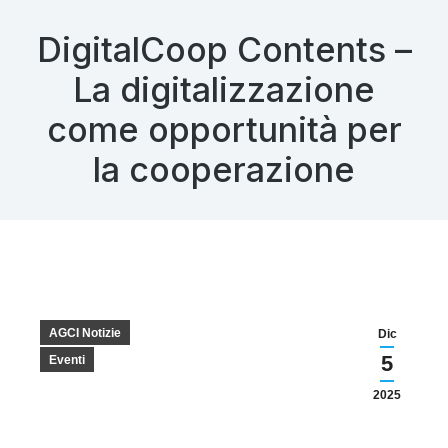
DigitalCoop Contents –
La digitalizzazione
come opportunità per
la cooperazione
AGCI Notizie
Dic
5
Eventi
2025