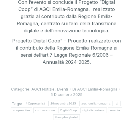
Con l’evento si conclude il Progetto “Digital
Coop” di AGCI Emilia-Romagna, realizzato
grazie al contributo dalla Regione Emilia-
Romagna, centrato sui temi della transizione
digitale e dell’innovazione tecnologica.
Progetto Digital Coop” – Progetto realizzato con
il contributo della Regione Emilia-Romagna ai
sensi dell’art.7 Legge Regionale 6/2006 –
Annualità 2024-2025.
Categorie:
AGCI Notizie
,
Eventi
Di
AGCI Emilia-Romagna
5 Dicembre 2025
Tags:
#Opportunità
26novembre2025
agci emilia-romagna
ai
cooperative
cooperazione
DigitalCoop
digitalizzazione
evento
thesydneyhotel