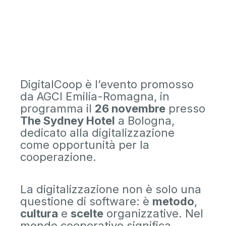
DigitalCoop è l’evento promosso
da AGCI Emilia-Romagna, in
programma il
26 novembre
presso
The Sydney Hotel
a Bologna,
dedicato alla digitalizzazione
come opportunità per la
cooperazione.
La digitalizzazione non è solo una
questione di software: è
metodo
,
cultura
e
scelte
organizzative. Nel
mondo cooperativo significa