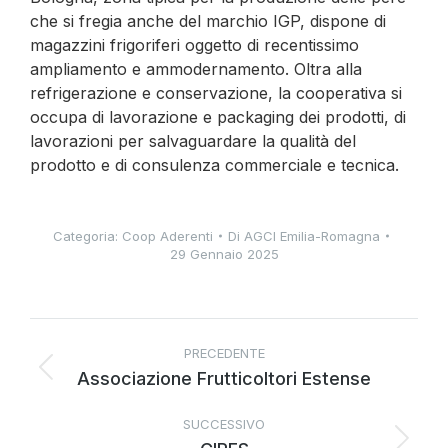
che si fregia anche del marchio IGP, dispone di
magazzini frigoriferi oggetto di recentissimo
ampliamento e ammodernamento. Oltra alla
refrigerazione e conservazione, la cooperativa si
occupa di lavorazione e packaging dei prodotti, di
lavorazioni per salvaguardare la qualità del
prodotto e di consulenza commerciale e tecnica.
Categoria:
Coop Aderenti
Di
AGCI Emilia-Romagna
29 Gennaio 2025
PRECEDENTE
Associazione Frutticoltori Estense
SUCCESSIVO