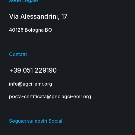
Sede Legale
Via Alessandrini, 17
40126 Bologna BO
Contatti
+39 051 229190
info@agci-emr.org
posta-certificata@pec.agci-emr.org
Seguici sui nostri Social