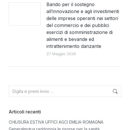
Bando per il sostegno
all’innovazione e agli investimenti
delle imprese operanti nei settori
del commercio e dei pubblici
esercizi di somministrazione di
alimenti e bevande ed
intrattenimento danzante
27 Maggio 2026
Articoli recenti
CHIUSURA ESTIVA UFFICI AGCI EMILIA-ROMAGNA
Generalmutua raddoppia le risorse per la sanità