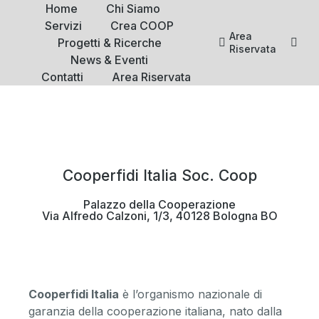
Home
Chi Siamo
Servizi
Crea COOP
Area
Progetti & Ricerche
Riservata
News & Eventi
Contatti
Area Riservata
Cooperfidi Italia Soc. Coop
Palazzo della Cooperazione
Via Alfredo Calzoni, 1/3, 40128 Bologna BO
Cooperfidi Italia
è l’organismo nazionale di
garanzia della cooperazione italiana, nato dalla